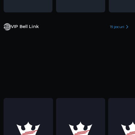
VIP Bell Link
19
jocuri