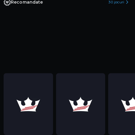
Recomandate
30
jocuri