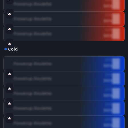
RTP
Powerup Roulette
50%
RTP
Powerup Roulette
50%
RTP
Powerup Roulette
50%
Cold
RTP
Powerup Roulette
50%
RTP
Powerup Roulette
50%
RTP
Powerup Roulette
50%
RTP
Powerup Roulette
50%
RTP
Powerup Roulette
50%