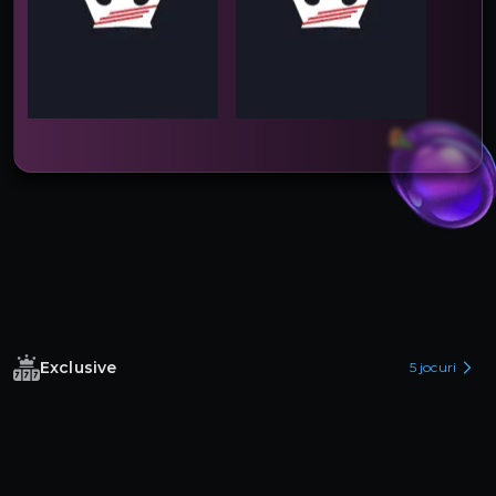
Exclusive
5
jocuri