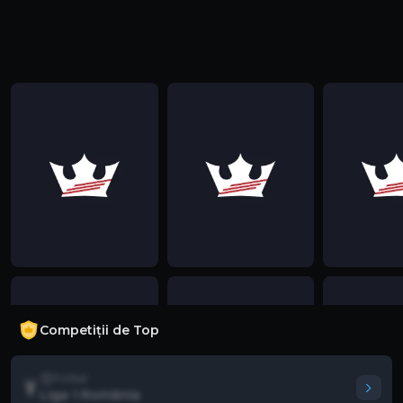
Competiții de Top
Fotbal
Liga 1 România