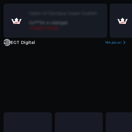
Gates of Olympus Super Scatter
Go***34 a câștigat
77587.5 RON
EGT Digital
164
jocuri