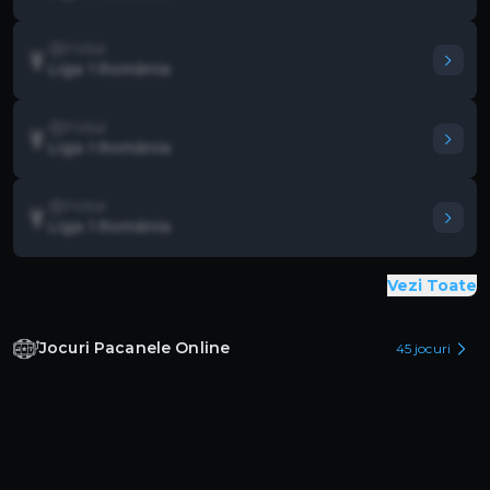
Fotbal
Liga 1 România
Fotbal
Liga 1 România
Fotbal
Liga 1 România
Vezi Toate
Jocuri Pacanele Online
45
jocuri