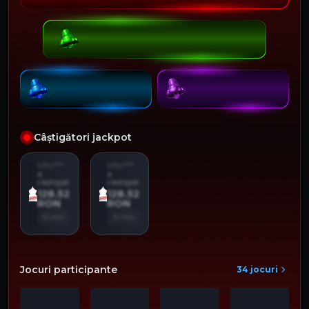
Câștigători jackpot
M9c***
M9c***
a
a
câștigat
câștigat
128.52
128.52
RON
RON
30 Mai
30 Mai
Jocuri participante
34
jocuri