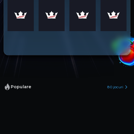
Populare
80
jocuri