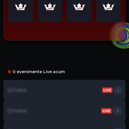
0
evenimente Live acum
Fotbal
1
LIVE
Fotbal
2
LIVE